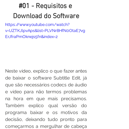
#01
 - Requisitos e 
Download do Software
https://www.youtube.com/watch?
v=UZTKJlpvAps&list=PLVNr8HfN0OtaE7vg
ErJfraPmOknejs5fn&index=2
Neste vídeo, explico o que fazer antes 
de baixar o software Subtitle Edit, já 
que são necessários codecs de áudio 
e vídeo para não termos problemas 
na hora em que mais precisamos. 
Também explico qual versão do 
programa baixar e os motivos da 
decisão, deixando tudo pronto para 
começarmos a mergulhar de cabeça 