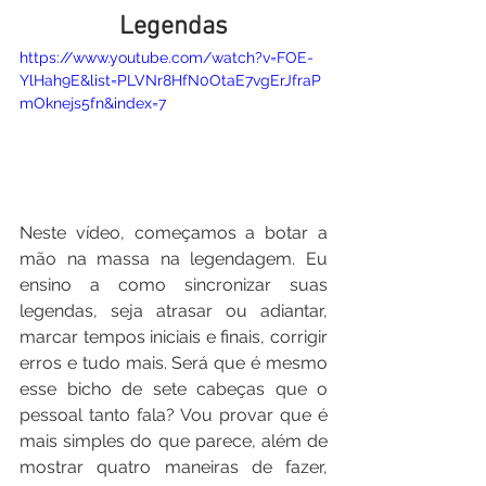
Legendas
https://www.youtube.com/watch?v=FOE-
YlHah9E&list=PLVNr8HfN0OtaE7vgErJfraP
mOknejs5fn&index=7
Neste vídeo, começamos a botar a 
mão na massa na legendagem. Eu 
ensino a como sincronizar suas 
legendas, seja atrasar ou adiantar, 
marcar tempos iniciais e finais, corrigir 
erros e tudo mais. Será que é mesmo 
esse bicho de sete cabeças que o 
pessoal tanto fala? Vou provar que é 
mais simples do que parece, além de 
mostrar quatro maneiras de fazer, 