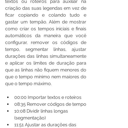
textos ou roteiros para auxiliar na 
criação das suas legendas em vez de 
ficar copiando e colando tudo e 
gastar um tempão. Além de mostrar 
como criar os tempos iniciais e finais 
automáticos da maneira que você 
configurar, remover os códigos de 
tempo, segmentar linhas, ajustar 
durações das linhas simultaneamente 
e aplicar os limites de duração para 
que as linhas não fiquem menores do 
que o tempo mínimo nem maiores do 
que o tempo máximo.
00:00​ Importar textos e roteiros
08:35​ Remover códigos de tempo
10:08​ Dividir linhas longas 
(segmentação)
11:51​ Ajustar as durações das 