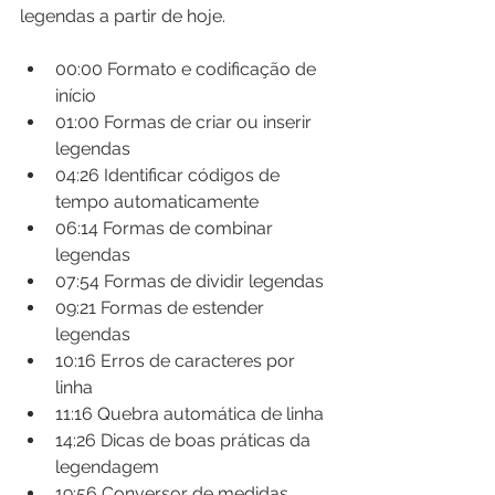
legendas a partir de hoje.
00:00​ Formato e codificação de 
início
01:00​ Formas de criar ou inserir 
legendas
04:26​ Identificar códigos de 
tempo automaticamente
06:14​ Formas de combinar 
legendas
07:54​ Formas de dividir legendas
09:21​ Formas de estender 
legendas
10:16​ Erros de caracteres por 
linha
11:16​ Quebra automática de linha
14:26​ Dicas de boas práticas da 
legendagem
19:56​ Conversor de medidas