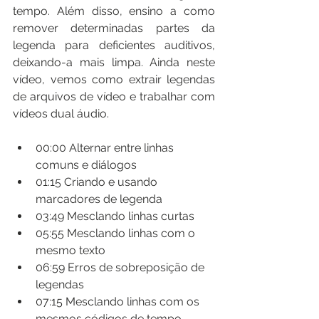
tempo. Além disso, ensino a como 
remover determinadas partes da 
legenda para deficientes auditivos, 
deixando-a mais limpa. Ainda neste 
vídeo, vemos como extrair legendas 
de arquivos de vídeo e trabalhar com 
vídeos dual áudio.
00:00​ Alternar entre linhas 
comuns e diálogos
01:15​ Criando e usando 
marcadores de legenda
03:49​ Mesclando linhas curtas
05:55​ Mesclando linhas com o 
mesmo texto
06:59​ Erros de sobreposição de 
legendas
07:15​ Mesclando linhas com os 
mesmos códigos de tempo