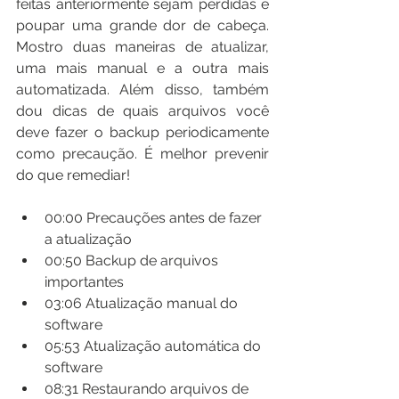
feitas anteriormente sejam perdidas e 
poupar uma grande dor de cabeça. 
Mostro duas maneiras de atualizar, 
uma mais manual e a outra mais 
automatizada. Além disso, também 
dou dicas de quais arquivos você 
deve fazer o backup periodicamente 
como precaução. É melhor prevenir 
do que remediar!
00:00​ Precauções antes de fazer 
a atualização
00:50​ Backup de arquivos 
importantes
03:06​ Atualização manual do 
software
05:53​ Atualização automática do 
software
08:31​ Restaurando arquivos de 