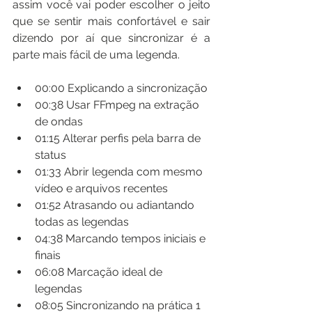
assim você vai poder escolher o jeito 
que se sentir mais confortável e sair 
dizendo por aí que sincronizar é a 
parte mais fácil de uma legenda.
00:00​ Explicando a sincronização
00:38​ Usar FFmpeg na extração 
de ondas
01:15​ Alterar perfis pela barra de 
status
01:33​ Abrir legenda com mesmo 
vídeo e arquivos recentes
01:52​ Atrasando ou adiantando 
todas as legendas
04:38​ Marcando tempos iniciais e 
finais
06:08​ Marcação ideal de 
legendas
08:05​ Sincronizando na prática 1