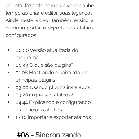
correta, fazendo com que você ganhe 
tempo ao criar e editar suas legendas. 
Ainda neste vídeo, também ensino a 
como importar e exportar os atalhos 
configurados.
00:00​ Versão atualizada do 
programa
00:43​ O que são plugins?
01:08​ Mostrando e baixando os 
principais plugins
03:00​ Usando plugins instalados
03:20​ O que são atalhos?
04:44​ Explicando e configurando 
os principais atalhos
17:10​ Importar e exportar atalhos
#06
 - Sincronizando 