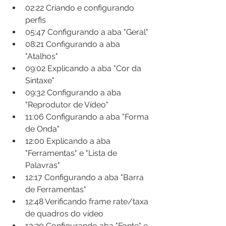
02:22​ Criando e configurando 
perfis
05:47​ Configurando a aba "Geral"
08:21​ Configurando a aba 
"Atalhos"
09:02​ Explicando a aba "Cor da 
Sintaxe"
09:32​ Configurando a aba 
"Reprodutor de Vídeo"
11:06​ Configurando a aba "Forma 
de Onda"
12:00​ Explicando a aba 
"Ferramentas" e "Lista de 
Palavras"
12:17​ Configurando a aba "Barra 
de Ferramentas"
12:48​ Verificando frame rate/taxa 
de quadros do vídeo
13:20​ Configurando aba "Fonte" e 