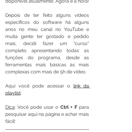
disponível atualmente. Agora é a hora!
Depois de ter feito alguns vídeos 
específicos do software há alguns 
anos no meu canal no YouTube e 
muita gente ter gostado e pedido 
mais, decidi fazer um "curso" 
completo apresentando todas as 
funções do programa, desde as 
ferramentas mais básicas às mais 
complexas com mais de 5h de vídeo.
Aqui você pode acessar o 
link da 
playlist
.
Dica
: Você pode usar o 
Ctrl + F
 para 
pesquisar aqui na página e achar mais 
fácil!