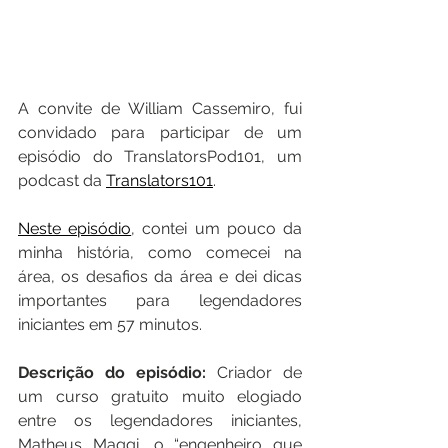
A convite de William Cassemiro, fui 
convidado para participar de um 
episódio do TranslatorsPod101, um 
podcast da 
Translators101
.
Neste episódio
, contei um pouco da 
minha história, como comecei na 
área, os desafios da área e dei dicas 
importantes para legendadores 
iniciantes em 57 minutos.
Descrição do episódio:
 Criador de 
um curso gratuito muito elogiado 
entre os legendadores iniciantes, 
Matheus Maggi, o “engenheiro que 